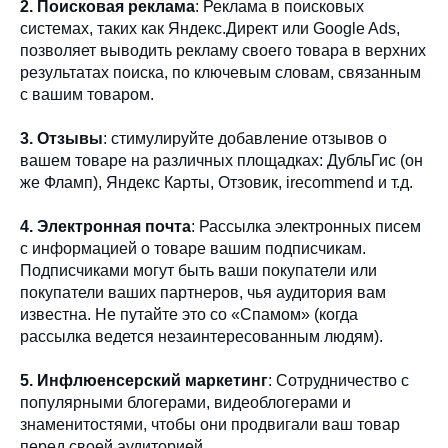
2. Поисковая реклама
: Реклама в поисковых
системах, таких как Яндекс.Директ или Google Ads,
позволяет выводить рекламу своего товара в верхних
результатах поиска, по ключевым словам, связанным
с вашим товаром.
3. Отзывы
: стимулируйте добавление отзывов о
вашем товаре на различных площадках: ДубльГис (он
же Фламп), Яндекс Карты, Отзовик, irecommend и т.д.
4. Электронная почта
: Рассылка электронных писем
с информацией о товаре вашим подписчикам.
Подписчиками могут быть ваши покупатели или
покупатели ваших партнеров, чья аудитория вам
известна. Не путайте это со «Спамом» (когда
рассылка ведется незаинтересованным людям).
5. Инфлюенсерский маркетинг
: Сотрудничество с
популярными блогерами, видеоблогерами и
знаменитостями, чтобы они продвигали ваш товар
перед своей аудиторией.