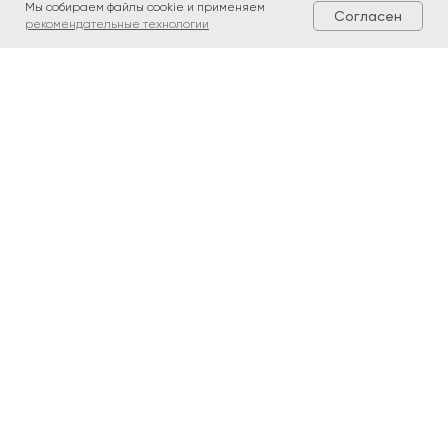
Мы собираем файлы cookie и применяем
Согласен
рекомендательные технологии
Контакты и реквизиты
MIKUSHIN.COM - ООО «ВебРеклама»
Телефон:
+7(343)383-03-74
Telegram/WhatsApp:
+7(904)546-34-19
Электронная почта:
info@mikushin.com