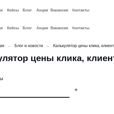
ая
Кейсы
Блог
Акции
Вакансии
Контакты
ая
Кейсы
Блог
Акции
Вакансии
Контакты
ая
→
Блог и новости
→
Калькулятор цены клика, клиент
лятор цены клика, клиен
зы