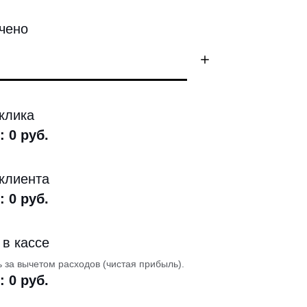
чено
клика
:
0
руб.
клиента
:
0
руб.
 в кассе
 за вычетом расходов (чистая прибыль).
:
0
руб.